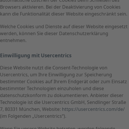
automatische Löschen der Cookies beim Schließen des
Browsers aktivieren. Bei der Deaktivierung von Cookies
kann die Funktionalität dieser Website eingeschränkt sein.
Welche Cookies und Dienste auf dieser Website eingesetzt
werden, können Sie dieser Datenschutzerklärung
entnehmen.
Einwilligung mit Usercentrics
Diese Website nutzt die Consent-Technologie von
Usercentrics, um Ihre Einwilligung zur Speicherung
bestimmter Cookies auf Ihrem Endgerät oder zum Einsatz
bestimmter Technologien einzuholen und diese
datenschutzkonform zu dokumentieren. Anbieter dieser
Technologie ist die Usercentrics GmbH, Sendlinger Straße
7, 80331 München, Website:
https://usercentrics.com/de/
(im Folgenden „Usercentrics“).
Wenn Sie unsere Website betreten, werden folgende