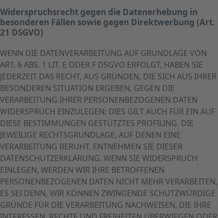
Widerspruchsrecht gegen die Datenerhebung in
besonderen Fällen sowie gegen Direktwerbung (Art.
21 DSGVO)
WENN DIE DATENVERARBEITUNG AUF GRUNDLAGE VON
ART. 6 ABS. 1 LIT. E ODER F DSGVO ERFOLGT, HABEN SIE
JEDERZEIT DAS RECHT, AUS GRÜNDEN, DIE SICH AUS IHRER
BESONDEREN SITUATION ERGEBEN, GEGEN DIE
VERARBEITUNG IHRER PERSONENBEZOGENEN DATEN
WIDERSPRUCH EINZULEGEN; DIES GILT AUCH FÜR EIN AUF
DIESE BESTIMMUNGEN GESTÜTZTES PROFILING. DIE
JEWEILIGE RECHTSGRUNDLAGE, AUF DENEN EINE
VERARBEITUNG BERUHT, ENTNEHMEN SIE DIESER
DATENSCHUTZERKLÄRUNG. WENN SIE WIDERSPRUCH
EINLEGEN, WERDEN WIR IHRE BETROFFENEN
PERSONENBEZOGENEN DATEN NICHT MEHR VERARBEITEN,
ES SEI DENN, WIR KÖNNEN ZWINGENDE SCHUTZWÜRDIGE
GRÜNDE FÜR DIE VERARBEITUNG NACHWEISEN, DIE IHRE
INTERESSEN, RECHTE UND FREIHEITEN ÜBERWIEGEN ODER