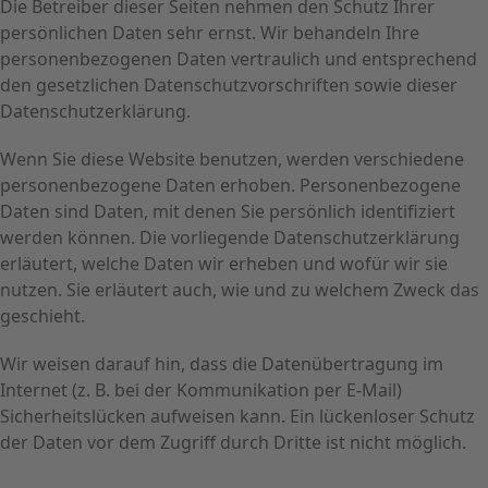
Die Betreiber dieser Seiten nehmen den Schutz Ihrer
persönlichen Daten sehr ernst. Wir behandeln Ihre
personenbezogenen Daten vertraulich und entsprechend
den gesetzlichen Datenschutzvorschriften sowie dieser
Datenschutzerklärung.
Wenn Sie diese Website benutzen, werden verschiedene
personenbezogene Daten erhoben. Personenbezogene
Daten sind Daten, mit denen Sie persönlich identifiziert
werden können. Die vorliegende Datenschutzerklärung
erläutert, welche Daten wir erheben und wofür wir sie
nutzen. Sie erläutert auch, wie und zu welchem Zweck das
geschieht.
Wir weisen darauf hin, dass die Datenübertragung im
Internet (z. B. bei der Kommunikation per E-Mail)
Sicherheitslücken aufweisen kann. Ein lückenloser Schutz
der Daten vor dem Zugriff durch Dritte ist nicht möglich.