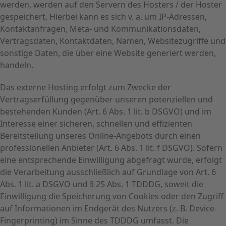
werden, werden auf den Servern des Hosters / der Hoster
gespeichert. Hierbei kann es sich v. a. um IP-Adressen,
Kontaktanfragen, Meta- und Kommunikationsdaten,
Vertragsdaten, Kontaktdaten, Namen, Websitezugriffe und
sonstige Daten, die über eine Website generiert werden,
handeln.
Das externe Hosting erfolgt zum Zwecke der
Vertragserfüllung gegenüber unseren potenziellen und
bestehenden Kunden (Art. 6 Abs. 1 lit. b DSGVO) und im
Interesse einer sicheren, schnellen und effizienten
Bereitstellung unseres Online-Angebots durch einen
professionellen Anbieter (Art. 6 Abs. 1 lit. f DSGVO). Sofern
eine entsprechende Einwilligung abgefragt wurde, erfolgt
die Verarbeitung ausschließlich auf Grundlage von Art. 6
Abs. 1 lit. a DSGVO und § 25 Abs. 1 TDDDG, soweit die
Einwilligung die Speicherung von Cookies oder den Zugriff
auf Informationen im Endgerät des Nutzers (z. B. Device-
Fingerprinting) im Sinne des TDDDG umfasst. Die