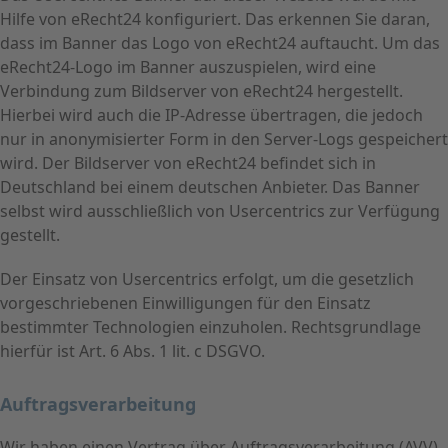
Hilfe von eRecht24 konfiguriert. Das erkennen Sie daran,
dass im Banner das Logo von eRecht24 auftaucht. Um das
eRecht24-Logo im Banner auszuspielen, wird eine
Verbindung zum Bildserver von eRecht24 hergestellt.
Hierbei wird auch die IP-Adresse übertragen, die jedoch
nur in anonymisierter Form in den Server-Logs gespeichert
wird. Der Bildserver von eRecht24 befindet sich in
Deutschland bei einem deutschen Anbieter. Das Banner
selbst wird ausschließlich von Usercentrics zur Verfügung
gestellt.
Der Einsatz von Usercentrics erfolgt, um die gesetzlich
vorgeschriebenen Einwilligungen für den Einsatz
bestimmter Technologien einzuholen. Rechtsgrundlage
hierfür ist Art. 6 Abs. 1 lit. c DSGVO.
Auftragsverarbeitung
Wir haben einen Vertrag über Auftragsverarbeitung (AVV)