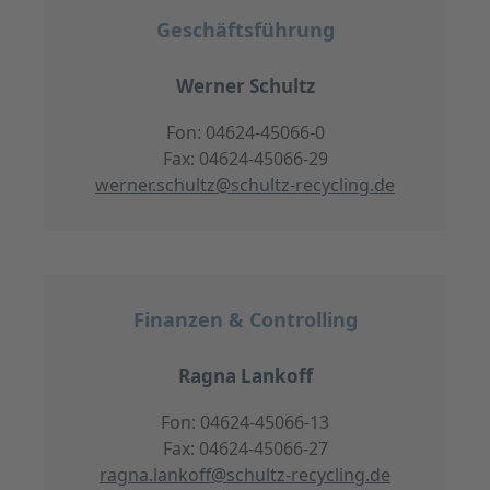
Geschäftsführung
Werner Schultz
Fon: 04624-45066-0
Fax: 04624-45066-29
werner.schultz@schultz-recycling.de
Finanzen & Controlling
Ragna Lankoff
Fon: 04624-45066-13
Fax: 04624-45066-27
ragna.lankoff@schultz-recycling.de