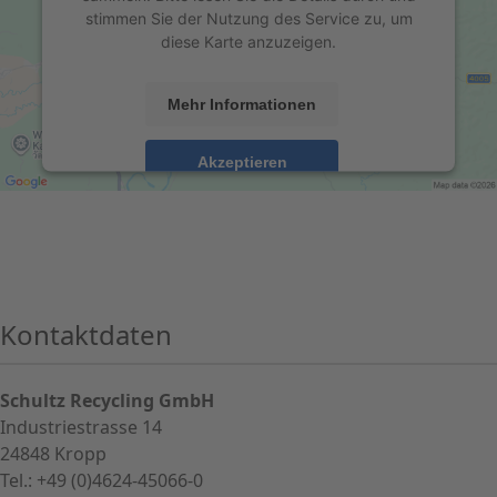
stimmen Sie der Nutzung des Service zu, um
diese Karte anzuzeigen.
Mehr Informationen
Akzeptieren
powered by
Usercentrics Consent Management
Platform
&
eRecht24
Kontaktdaten
Schultz Recycling GmbH
Industriestrasse 14
24848 Kropp
Tel.: +49 (0)4624-45066-0