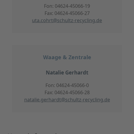
Fon: 04624-45066-19
Fax: 04624-45066-27
uta.cohrt@schultz-recycling.de
Waage & Zentrale
Natalie Gerhardt
Fon: 04624-45066-0
Fax: 04624-45066-28
natalie.gerhardt@schultz-recycling.de