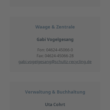
Waage & Zentrale
Gabi Vogelgesang
Fon: 04624-45066-0
Fax: 04624-45066-28
gabi.vogelgesang@schultz-recycling.de
Verwaltung & Buchhaltung
Uta Cohrt